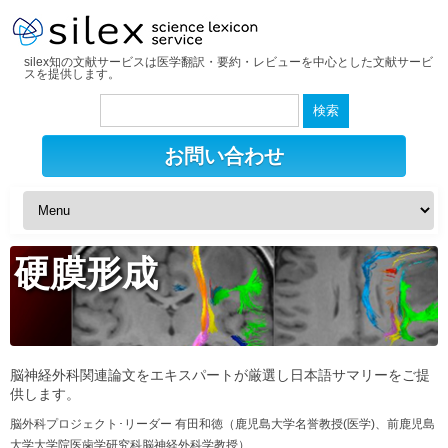
silex知の文献サービスは医学翻訳・要約・レビューを中心とした文献サービ
スを提供します。
検
索:
お問い合わせ
硬膜形成
脳神経外科関連論文をエキスパートが厳選し日本語サマリーをご提
供します。
脳外科プロジェクト･リーダー 有田和徳（鹿児島大学名誉教授(医学)、前鹿児島
大学大学院医歯学研究科脳神経外科学教授）