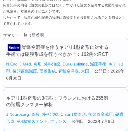
紹介記事の内容は論文の直訳ではなく、すぐれた論文を紹介する意図で書かれ
た執筆者、監修者のオピニオンです。
したがって、読者が紹介記事の読後に原論文を直接参照されることを前提とし
て書かれています。
サマリー一覧（新着順）
脊髄空洞症を伴うキアリ1型奇形に対する
Update
手術では硬膜形成を行うべきか？：162例のRCT
N Engl J Med.
奇形
,
外科治療
,
Dural splitting
,
減圧手術
,
キアリ1
型
,
後頭蓋窩減圧
,
硬膜形成
,
脊髄空洞症
,
米国
公開日：2026年
6月30日
キアリ1型奇形の3病型：フランスにおける255例
の階層クラスター解析
J Neurosurg.
奇形
,
外科治療
,
Chiari1型奇形
,
後頭蓋窩減圧
,
硬膜
形成
,
第4脳室ステント
,
フランス
公開日：2022年7月8日