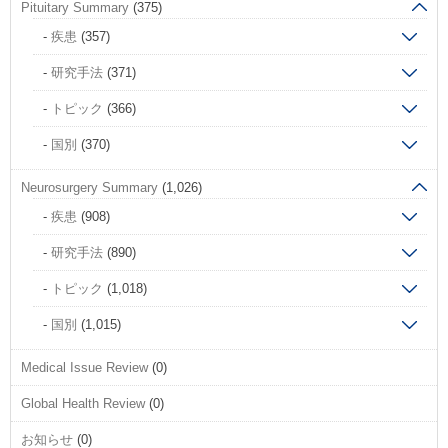
Pituitary Summary
(375)
疾患
(357)
研究手法
(371)
トピック
(366)
国別
(370)
Neurosurgery Summary
(1,026)
疾患
(908)
研究手法
(890)
トピック
(1,018)
国別
(1,015)
Medical Issue Review
(0)
Global Health Review
(0)
お知らせ
(0)