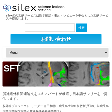
silex知の文献サービスは医学翻訳・要約・レビューを中心とした文献サービ
スを提供します。
検
索:
お問い合わせ
SFT
脳神経外科関連論文をエキスパートが厳選し日本語サマリーをご提
供します。
脳外科プロジェクト･リーダー 有田和徳（鹿児島大学名誉教授(医学)、前鹿児島
大学大学院医歯学研究科脳神経外科学教授）