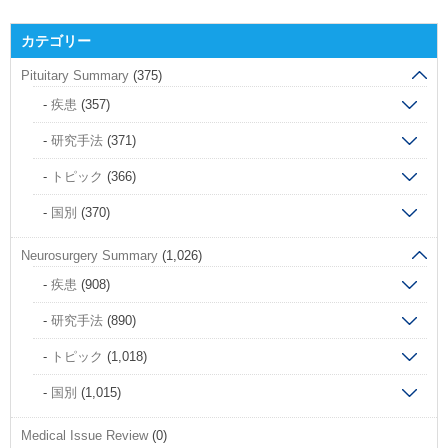
カテゴリー
Pituitary Summary
(375)
疾患
(357)
研究手法
(371)
トピック
(366)
国別
(370)
Neurosurgery Summary
(1,026)
疾患
(908)
研究手法
(890)
トピック
(1,018)
国別
(1,015)
Medical Issue Review
(0)