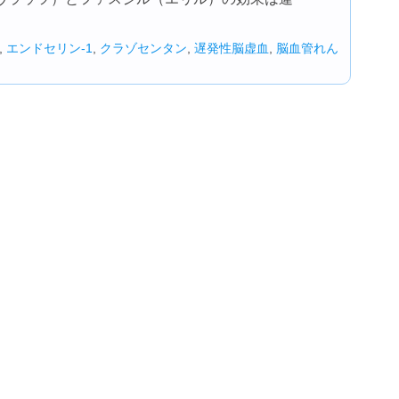
,
エンドセリン-1
,
クラゾセンタン
,
遅発性脳虚血
,
脳血管れん