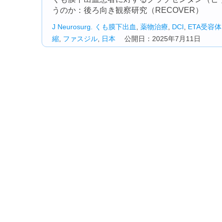
うのか：後ろ向き観察研究（RECOVER）
J Neurosurg.
くも膜下出血
,
薬物治療
,
DCI
,
ETA受容体
縮
,
ファスジル
,
日本
公開日：2025年7月11日