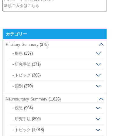
新規ご入会はこちら
カテゴリー
Pituitary Summary
(375)
疾患
(357)
研究手法
(371)
トピック
(366)
国別
(370)
Neurosurgery Summary
(1,026)
疾患
(908)
研究手法
(890)
トピック
(1,018)