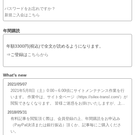
パスワードをお忘れですか？
新規ご入会はこちら
年間購読
年額3300円(税込)で全文が読めるようになります。
⇒ご登録は
こちらから
What's new
2021/05/07
2021年5月8日（土）0:00～6:00頃にサイトメンテナンス作業を行
います。 作業中は、サイト全ページ（https://silex-transl.com/）が
閲覧できなくなります。 皆様ご迷惑をお掛けいたしますが、上...
2018/05/31
有料記事を閲覧頂く際は、会員登録の上、年間購読をお申込み
（PayPal決済または銀行振込）頂くか、記事毎にご購入くださ
い。