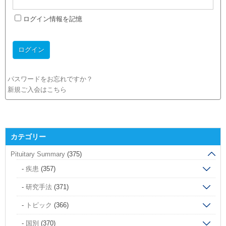
ログイン情報を記憶
パスワードをお忘れですか？
新規ご入会はこちら
カテゴリー
Pituitary Summary
(375)
疾患
(357)
研究手法
(371)
トピック
(366)
国別
(370)