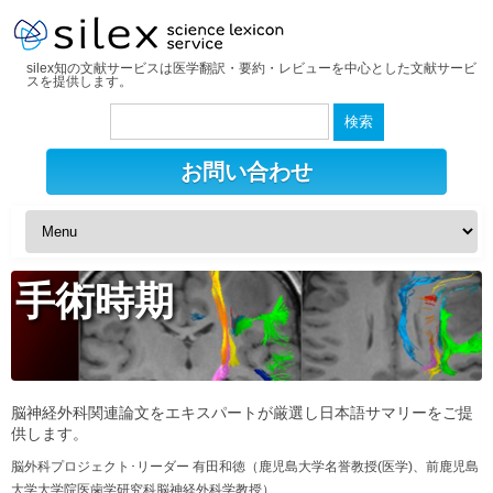
silex知の文献サービスは医学翻訳・要約・レビューを中心とした文献サービ
スを提供します。
検
索:
お問い合わせ
手術時期
脳神経外科関連論文をエキスパートが厳選し日本語サマリーをご提
供します。
脳外科プロジェクト･リーダー 有田和徳（鹿児島大学名誉教授(医学)、前鹿児島
大学大学院医歯学研究科脳神経外科学教授）