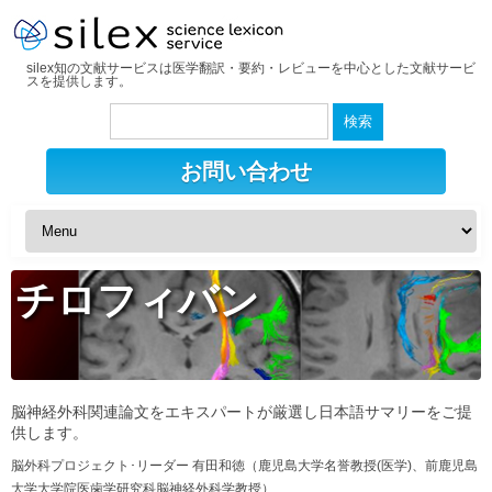
silex知の文献サービスは医学翻訳・要約・レビューを中心とした文献サービ
スを提供します。
検
索:
お問い合わせ
チロフィバン
脳神経外科関連論文をエキスパートが厳選し日本語サマリーをご提
供します。
脳外科プロジェクト･リーダー 有田和徳（鹿児島大学名誉教授(医学)、前鹿児島
大学大学院医歯学研究科脳神経外科学教授）