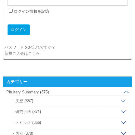
ログイン情報を記憶
パスワードをお忘れですか？
新規ご入会はこちら
カテゴリー
Pituitary Summary
(375)
疾患
(357)
研究手法
(371)
トピック
(366)
国別
(370)