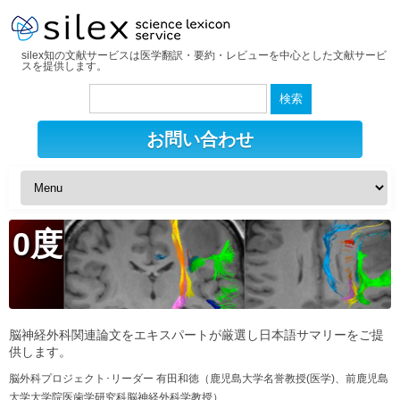
silex知の文献サービスは医学翻訳・要約・レビューを中心とした文献サービ
スを提供します。
検
索:
お問い合わせ
0度
脳神経外科関連論文をエキスパートが厳選し日本語サマリーをご提
供します。
脳外科プロジェクト･リーダー 有田和徳（鹿児島大学名誉教授(医学)、前鹿児島
大学大学院医歯学研究科脳神経外科学教授）