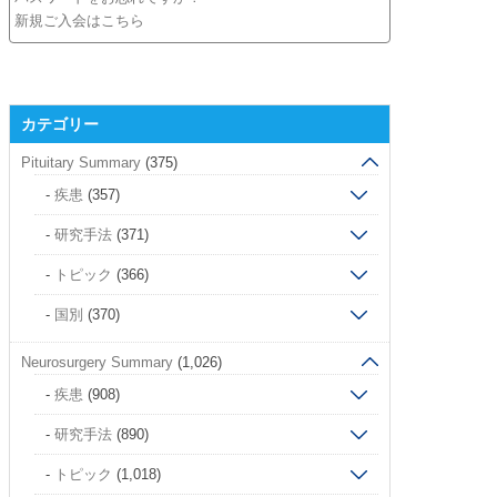
新規ご入会はこちら
カテゴリー
Pituitary Summary
(375)
疾患
(357)
研究手法
(371)
トピック
(366)
国別
(370)
Neurosurgery Summary
(1,026)
疾患
(908)
研究手法
(890)
トピック
(1,018)