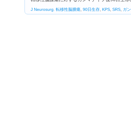
J Neurosurg.
転移性脳腫瘍
,
90日生存
,
KPS
,
SRS
,
ガン