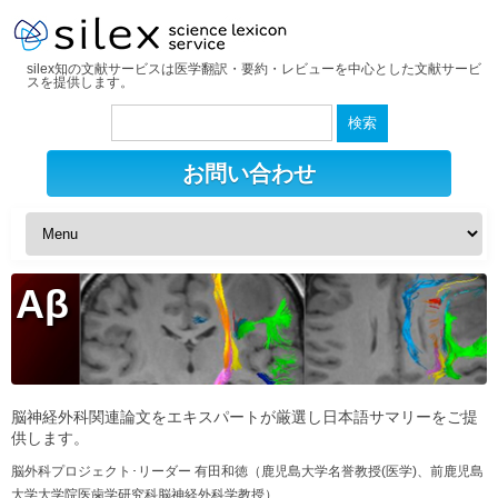
silex知の文献サービスは医学翻訳・要約・レビューを中心とした文献サービ
スを提供します。
検
索:
お問い合わせ
Aβ
脳神経外科関連論文をエキスパートが厳選し日本語サマリーをご提
供します。
脳外科プロジェクト･リーダー 有田和徳（鹿児島大学名誉教授(医学)、前鹿児島
大学大学院医歯学研究科脳神経外科学教授）