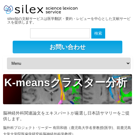
silex知の文献サービスは医学翻訳・要約・レビューを中心とした文献サービ
スを提供します。
検
索:
お問い合わせ
K-meansクラスター分析
脳神経外科関連論文をエキスパートが厳選し日本語サマリーをご提
供します。
脳外科プロジェクト･リーダー 有田和徳（鹿児島大学名誉教授(医学)、前鹿児島
大学大学院医歯学研究科脳神経外科学教授）