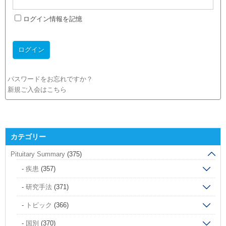
ログイン情報を記憶
パスワードをお忘れですか？
新規ご入会はこちら
カテゴリー
Pituitary Summary
(375)
疾患
(357)
研究手法
(371)
トピック
(366)
国別
(370)