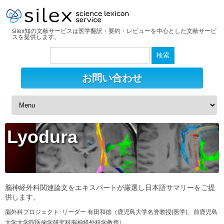
silex知の文献サービスは医学翻訳・要約・レビューを中心とした文献サービ
スを提供します。
検
索:
お問い合わせ
Lyodura
脳神経外科関連論文をエキスパートが厳選し日本語サマリーをご提
供します。
脳外科プロジェクト･リーダー 有田和徳（鹿児島大学名誉教授(医学)、前鹿児島
大学大学院医歯学研究科脳神経外科学教授）