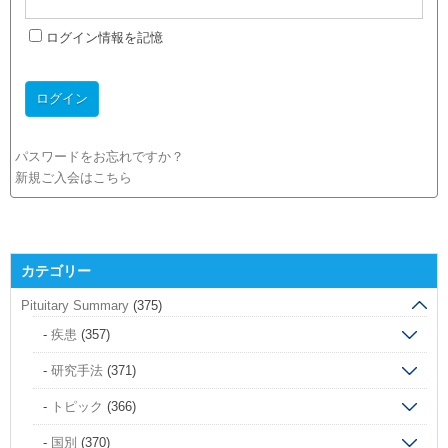
ログイン情報を記憶
パスワードをお忘れですか？
新規ご入会はこちら
カテゴリー
Pituitary Summary
(375)
疾患
(357)
研究手法
(371)
トピック
(366)
国別
(370)