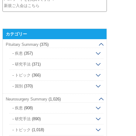
新規ご入会はこちら
カテゴリー
Pituitary Summary
(375)
疾患
(357)
研究手法
(371)
トピック
(366)
国別
(370)
Neurosurgery Summary
(1,026)
疾患
(908)
研究手法
(890)
トピック
(1,018)