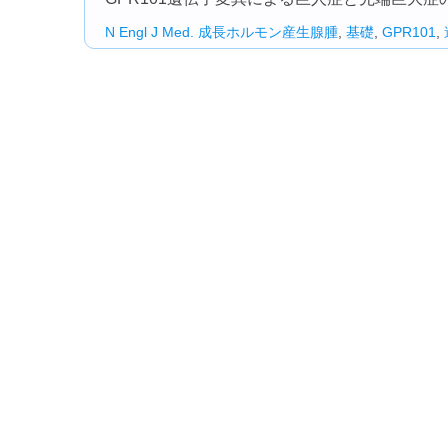
N Engl J Med.
成長ホルモン産生腺腫
,
基礎
,
GPR101
,