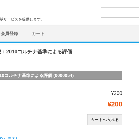
検
索:
文献サービスを提供します。
会員登録
カート
：2010コルチナ基準による評価
ルチナ基準による評価 (0000054)
¥200
¥200