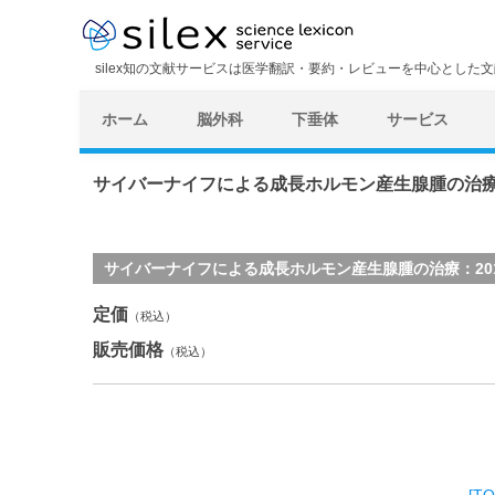
silex知の文献サービスは医学翻訳・要約・レビューを中心とした
ホーム
脳外科
下垂体
サービス
サイバーナイフによる成長ホルモン産生腺腫の治療
サイバーナイフによる成長ホルモン産生腺腫の治療：2010コ
定価
（税込）
販売価格
（税込）