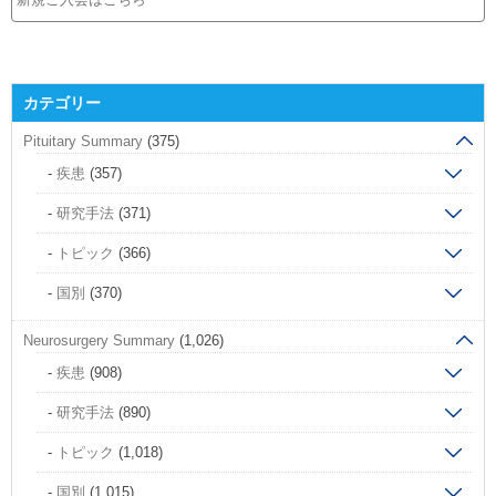
カテゴリー
Pituitary Summary
(375)
疾患
(357)
研究手法
(371)
トピック
(366)
国別
(370)
Neurosurgery Summary
(1,026)
疾患
(908)
研究手法
(890)
トピック
(1,018)
国別
(1,015)