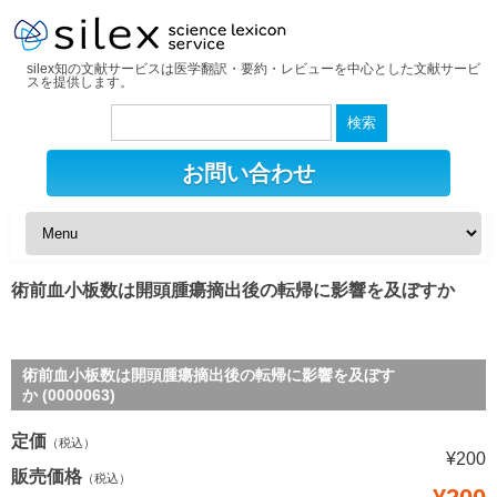
silex知の文献サービスは医学翻訳・要約・レビューを中心とした文献サービ
スを提供します。
検
索:
お問い合わせ
術前血小板数は開頭腫瘍摘出後の転帰に影響を及ぼすか
術前血小板数は開頭腫瘍摘出後の転帰に影響を及ぼす
か (0000063)
定価
（税込）
¥200
販売価格
（税込）