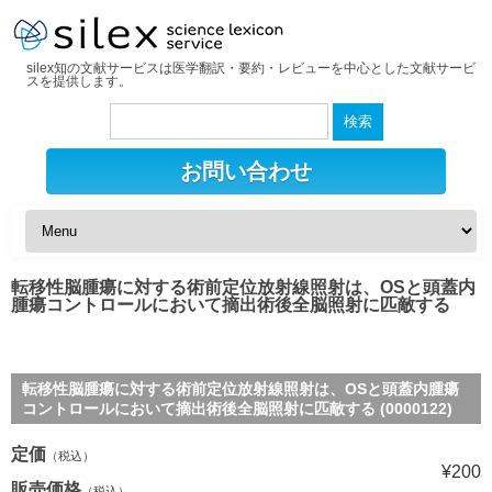
silex知の文献サービスは医学翻訳・要約・レビューを中心とした文献サービ
スを提供します。
検
索:
お問い合わせ
転移性脳腫瘍に対する術前定位放射線照射は、OSと頭蓋内
腫瘍コントロールにおいて摘出術後全脳照射に匹敵する
転移性脳腫瘍に対する術前定位放射線照射は、OSと頭蓋内腫瘍
コントロールにおいて摘出術後全脳照射に匹敵する (0000122)
定価
（税込）
¥200
販売価格
（税込）