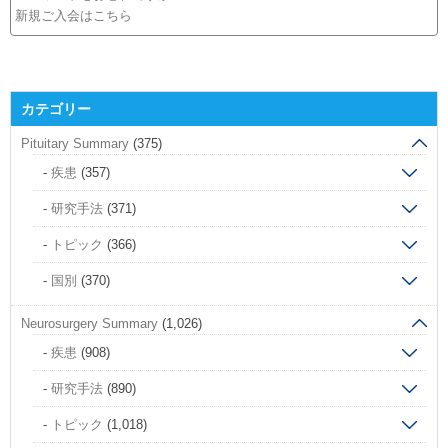
新規ご入会はこちら
カテゴリー
Pituitary Summary
(375)
疾患
(357)
研究手法
(371)
トピック
(366)
国別
(370)
Neurosurgery Summary
(1,026)
疾患
(908)
研究手法
(890)
トピック
(1,018)