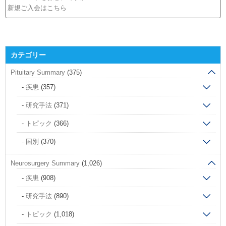
新規ご入会はこちら
カテゴリー
Pituitary Summary
(375)
疾患
(357)
研究手法
(371)
トピック
(366)
国別
(370)
Neurosurgery Summary
(1,026)
疾患
(908)
研究手法
(890)
トピック
(1,018)