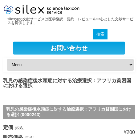
silex知の文献サービスは医学翻訳・要約・レビューを中心とした文献サービ
スを提供します。
検
索:
お問い合わせ
乳児の感染症後水頭症に対する治療選択：アフリカ貧困国
における選択
乳児の感染症後水頭症に対する治療選択：アフリカ貧困国におけ
る選択 (0000243)
定価
（税込）
¥200
販売価格
（税込）