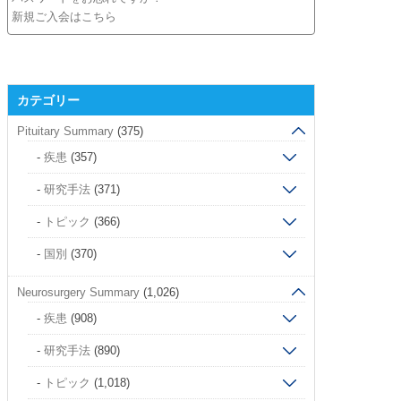
新規ご入会はこちら
カテゴリー
Pituitary Summary
(375)
疾患
(357)
研究手法
(371)
トピック
(366)
国別
(370)
Neurosurgery Summary
(1,026)
疾患
(908)
研究手法
(890)
トピック
(1,018)