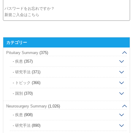
パスワードをお忘れですか？
新規ご入会はこちら
カテゴリー
Pituitary Summary
(375)
疾患
(357)
研究手法
(371)
トピック
(366)
国別
(370)
Neurosurgery Summary
(1,026)
疾患
(908)
研究手法
(890)