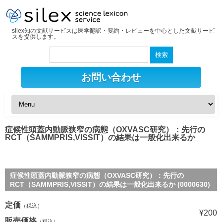
silex知の文献サービスは医学翻訳・要約・レビューを中心とした文献サービ
スを提供します。
検
索:
お問い合わせ
症候性頭蓋内動脈狭窄の病態（OXVASC研究）：先行の
RCT（SAMMPRIS,VISSIT）の結果は一般化出来るか
症候性頭蓋内動脈狭窄の病態（OXVASC研究）：先行の
RCT（SAMMPRIS,VISSIT）の結果は一般化出来るか (0000630)
定価
（税込）
¥200
販売価格
（税込）