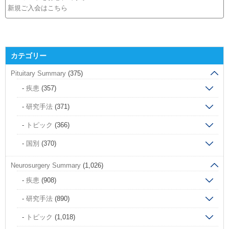
新規ご入会はこちら
カテゴリー
Pituitary Summary
(375)
疾患
(357)
研究手法
(371)
トピック
(366)
国別
(370)
Neurosurgery Summary
(1,026)
疾患
(908)
研究手法
(890)
トピック
(1,018)