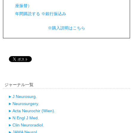
座振替）
年間購読する ※銀行振込み
※購入説明はこちら
ジャーナル一覧
J Neurosurg.
Neurosurgery.
Acta Neurochir (Wien).
N Engl J Med.
Clin Neuroradiol.
JAMA Neurol.