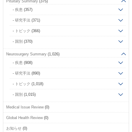
Pituitary Summary
(375)
疾患
(357)
研究手法
(371)
トピック
(366)
国別
(370)
Neurosurgery Summary
(1,026)
疾患
(908)
研究手法
(890)
トピック
(1,018)
国別
(1,015)
Medical Issue Review
(0)
Global Health Review
(0)
お知らせ
(0)