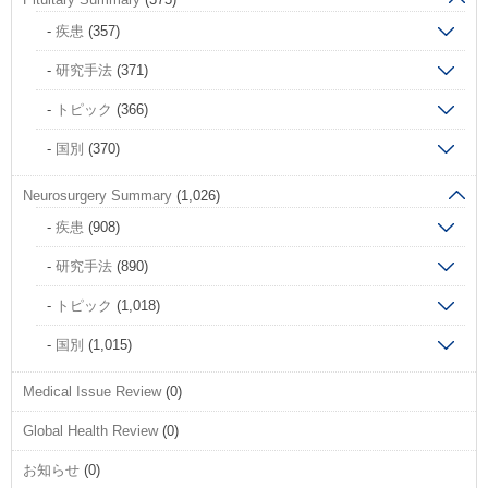
疾患
(357)
研究手法
(371)
トピック
(366)
国別
(370)
Neurosurgery Summary
(1,026)
疾患
(908)
研究手法
(890)
トピック
(1,018)
国別
(1,015)
Medical Issue Review
(0)
Global Health Review
(0)
お知らせ
(0)