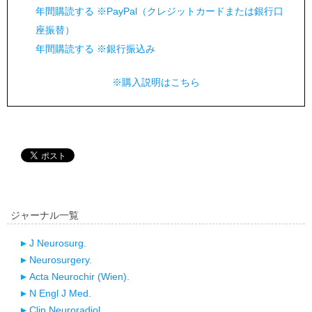
年間購読する ※PayPal（クレジットカードまたは銀行口
座振替）
年間購読する ※銀行振込み
※購入説明はこちら
ジャーナル一覧
J Neurosurg.
Neurosurgery.
Acta Neurochir (Wien).
N Engl J Med.
Clin Neuroradiol.