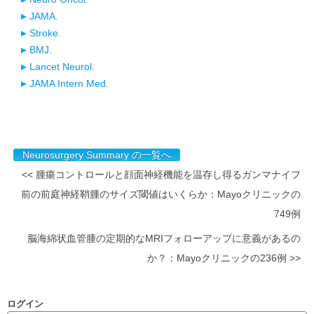
JAMA.
Stroke.
BMJ.
Lancet Neurol.
JAMA Intern Med.
Neurosurgery Summary の一覧へ
<< 腫瘍コントロールと顔面神経機能を温存し得るガンマナイフ
前の前庭神経鞘腫のサイズ閾値はいくらか：Mayoクリニックの
749例
脳海綿状血管腫の定期的なMRIフォローアップに意義があるの
か？：Mayoクリニックの236例 >>
ログイン