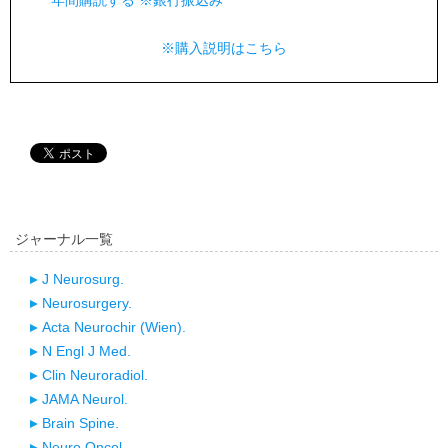
年間購読する ※銀行振込み
※購入説明はこちら
ジャーナル一覧
J Neurosurg.
Neurosurgery.
Acta Neurochir (Wien).
N Engl J Med.
Clin Neuroradiol.
JAMA Neurol.
Brain Spine.
Neuro Oncol.