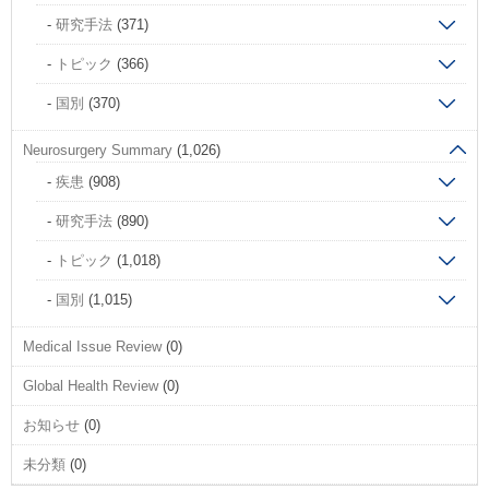
研究手法
(371)
トピック
(366)
国別
(370)
Neurosurgery Summary
(1,026)
疾患
(908)
研究手法
(890)
トピック
(1,018)
国別
(1,015)
Medical Issue Review
(0)
Global Health Review
(0)
お知らせ
(0)
未分類
(0)