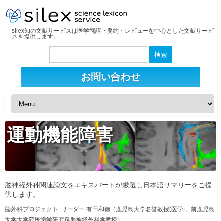
silex知の文献サービスは医学翻訳・要約・レビューを中心とした文献サービ
スを提供します。
検
索:
お問い合わせ
運動機能障害
脳神経外科関連論文をエキスパートが厳選し日本語サマリーをご提
供します。
脳外科プロジェクト･リーダー 有田和徳（鹿児島大学名誉教授(医学)、前鹿児島
大学大学院医歯学研究科脳神経外科学教授）