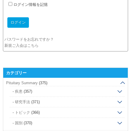
ログイン情報を記憶
パスワードをお忘れですか？
新規ご入会はこちら
カテゴリー
Pituitary Summary
(375)
疾患
(357)
研究手法
(371)
トピック
(366)
国別
(370)