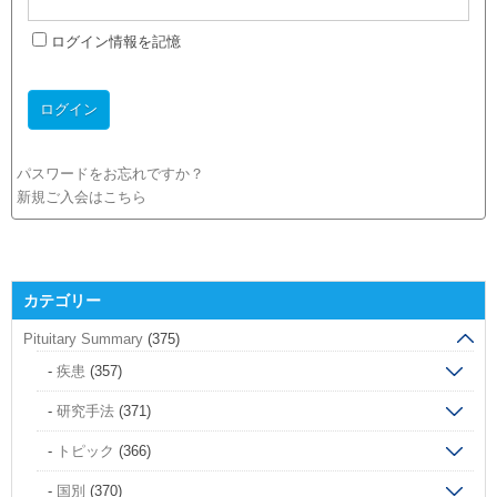
ログイン情報を記憶
パスワードをお忘れですか？
新規ご入会はこちら
カテゴリー
Pituitary Summary
(375)
疾患
(357)
研究手法
(371)
トピック
(366)
国別
(370)