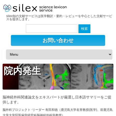
silex知の文献サービスは医学翻訳・要約・レビューを中心とした文献サービ
スを提供します。
検
索:
お問い合わせ
院内発生
脳神経外科関連論文をエキスパートが厳選し日本語サマリーをご提
供します。
脳外科プロジェクト･リーダー 有田和徳（鹿児島大学名誉教授(医学)、前鹿児島
大学大学院医歯学研究科脳神経外科学教授）