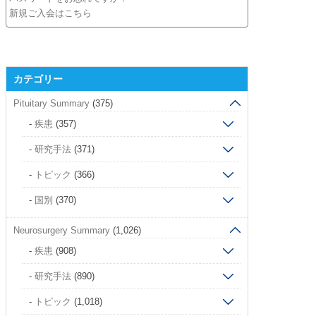
新規ご入会はこちら
カテゴリー
Pituitary Summary
(375)
疾患
(357)
研究手法
(371)
トピック
(366)
国別
(370)
Neurosurgery Summary
(1,026)
疾患
(908)
研究手法
(890)
トピック
(1,018)