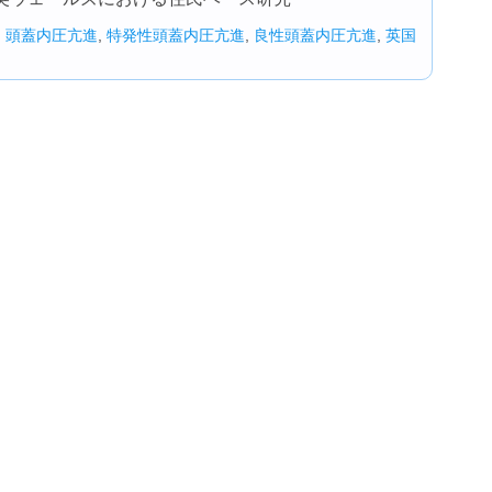
,
頭蓋内圧亢進
,
特発性頭蓋内圧亢進
,
良性頭蓋内圧亢進
,
英国