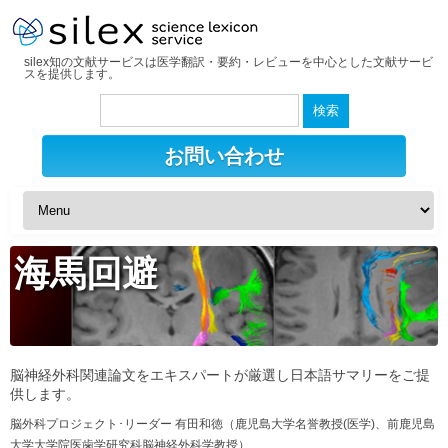
silex知の文献サービスは医学翻訳・要約・レビューを中心とした文献サービ
スを提供します。
検
索:
お問い合わせ
海馬回避
脳神経外科関連論文をエキスパートが厳選し日本語サマリーをご提
供します。
脳外科プロジェクト･リーダー 有田和徳（鹿児島大学名誉教授(医学)、前鹿児島
大学大学院医歯学研究科脳神経外科学教授）