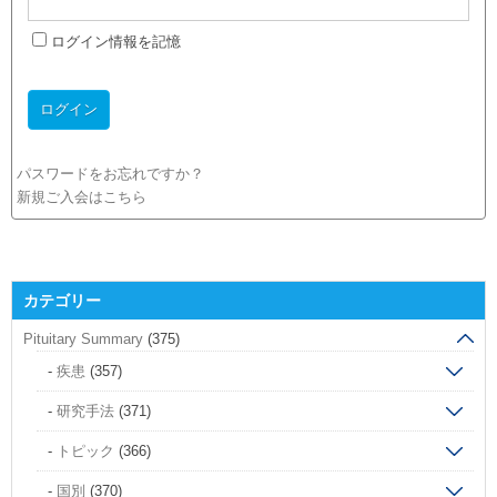
ログイン情報を記憶
パスワードをお忘れですか？
新規ご入会はこちら
カテゴリー
Pituitary Summary
(375)
疾患
(357)
研究手法
(371)
トピック
(366)
国別
(370)