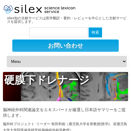
silex知の文献サービスは医学翻訳・要約・レビューを中心とした文献サービ
スを提供します。
検
索:
お問い合わせ
硬膜下ドレナージ
脳神経外科関連論文をエキスパートが厳選し日本語サマリーをご提
供します。
脳外科プロジェクト･リーダー 有田和徳（鹿児島大学名誉教授(医学)、前鹿児島
大学大学院医歯学研究科脳神経外科学教授）