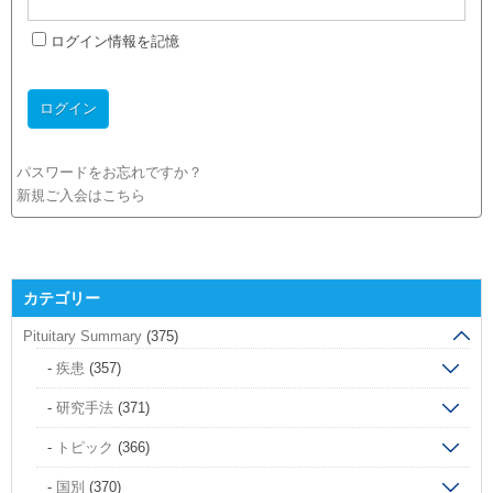
ログイン情報を記憶
パスワードをお忘れですか？
新規ご入会はこちら
カテゴリー
Pituitary Summary
(375)
疾患
(357)
研究手法
(371)
トピック
(366)
国別
(370)