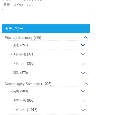
新規ご入会はこちら
カテゴリー
Pituitary Summary
(375)
疾患
(357)
研究手法
(371)
トピック
(366)
国別
(370)
Neurosurgery Summary
(1,026)
疾患
(908)
研究手法
(890)
トピック
(1,018)