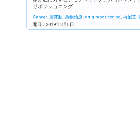
リポジショニング
Cancer.
膠芽腫
,
薬物治療
,
drug repositioning
,
再配置
,
開日：2019年3月5日