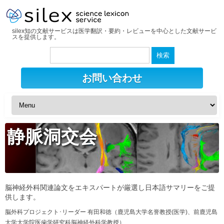
silex知の文献サービスは医学翻訳・要約・レビューを中心とした文献サービ
スを提供します。
検
索:
お問い合わせ
静脈洞交会
脳神経外科関連論文をエキスパートが厳選し日本語サマリーをご提
供します。
脳外科プロジェクト･リーダー 有田和徳（鹿児島大学名誉教授(医学)、前鹿児島
大学大学院医歯学研究科脳神経外科学教授）