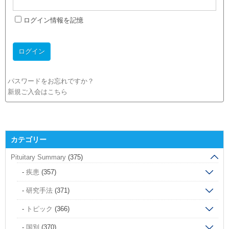
ログイン情報を記憶
パスワードをお忘れですか？
新規ご入会はこちら
カテゴリー
Pituitary Summary
(375)
疾患
(357)
研究手法
(371)
トピック
(366)
国別
(370)