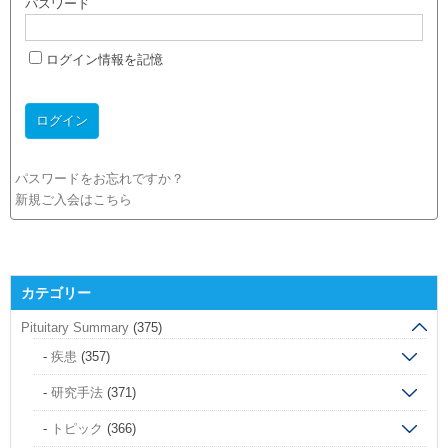
パスワード
ログイン情報を記憶
パスワードをお忘れですか？
新規ご入会はこちら
カテゴリー
Pituitary Summary
(375)
疾患
(357)
研究手法
(371)
トピック
(366)