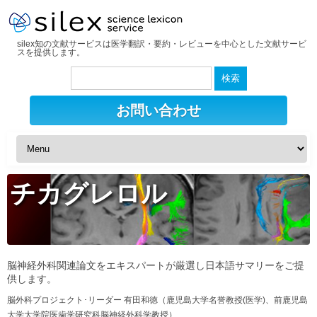
silex知の文献サービスは医学翻訳・要約・レビューを中心とした文献サービ
スを提供します。
検
索:
お問い合わせ
チカグレロル
脳神経外科関連論文をエキスパートが厳選し日本語サマリーをご提
供します。
脳外科プロジェクト･リーダー 有田和徳（鹿児島大学名誉教授(医学)、前鹿児島
大学大学院医歯学研究科脳神経外科学教授）