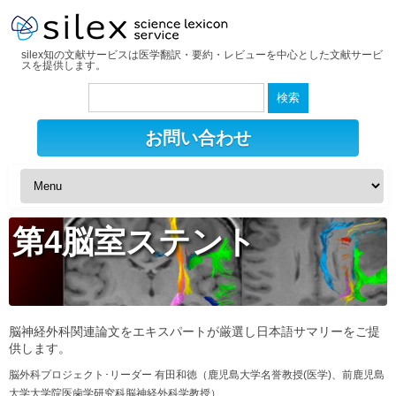
silex知の文献サービスは医学翻訳・要約・レビューを中心とした文献サービ
スを提供します。
検
索:
お問い合わせ
第4脳室ステント
脳神経外科関連論文をエキスパートが厳選し日本語サマリーをご提
供します。
脳外科プロジェクト･リーダー 有田和徳（鹿児島大学名誉教授(医学)、前鹿児島
大学大学院医歯学研究科脳神経外科学教授）