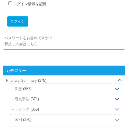
ログイン情報を記憶
パスワードをお忘れですか？
新規ご入会はこちら
カテゴリー
Pituitary Summary
(375)
疾患
(357)
研究手法
(371)
トピック
(366)
国別
(370)