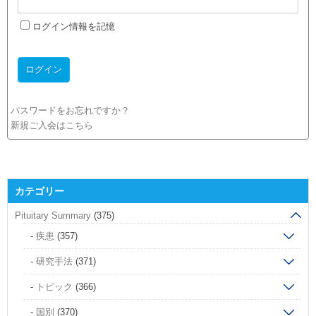
ログイン情報を記憶
パスワードをお忘れですか？
新規ご入会はこちら
カテゴリー
Pituitary Summary
(375)
疾患
(357)
研究手法
(371)
トピック
(366)
国別
(370)