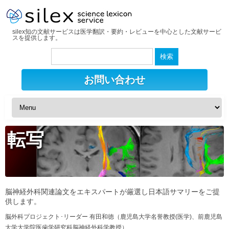
silex知の文献サービスは医学翻訳・要約・レビューを中心とした文献サービ
スを提供します。
検
索:
お問い合わせ
転写
脳神経外科関連論文をエキスパートが厳選し日本語サマリーをご提
供します。
脳外科プロジェクト･リーダー 有田和徳（鹿児島大学名誉教授(医学)、前鹿児島
大学大学院医歯学研究科脳神経外科学教授）