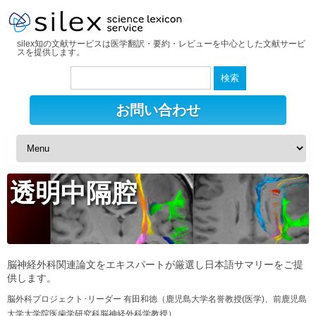
silex知の文献サービスは医学翻訳・要約・レビューを中心とした文献サービ
スを提供します。
検
索:
お問い合わせ
透明中隔腔
脳神経外科関連論文をエキスパートが厳選し日本語サマリーをご提
供します。
脳外科プロジェクト･リーダー 有田和徳（鹿児島大学名誉教授(医学)、前鹿児島
大学大学院医歯学研究科脳神経外科学教授）