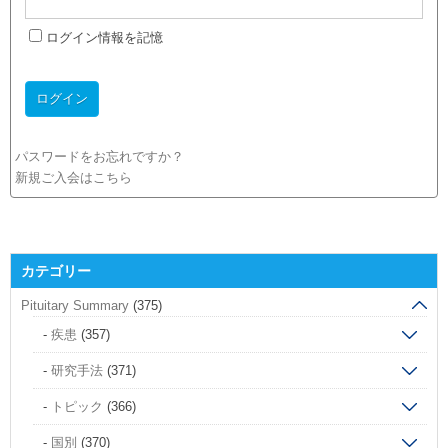
ログイン情報を記憶
パスワードをお忘れですか？
新規ご入会はこちら
カテゴリー
Pituitary Summary
(375)
疾患
(357)
研究手法
(371)
トピック
(366)
国別
(370)