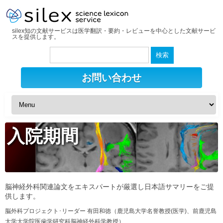
silex知の文献サービスは医学翻訳・要約・レビューを中心とした文献サービ
スを提供します。
検
索:
お問い合わせ
入院期間
脳神経外科関連論文をエキスパートが厳選し日本語サマリーをご提
供します。
脳外科プロジェクト･リーダー 有田和徳（鹿児島大学名誉教授(医学)、前鹿児島
大学大学院医歯学研究科脳神経外科学教授）