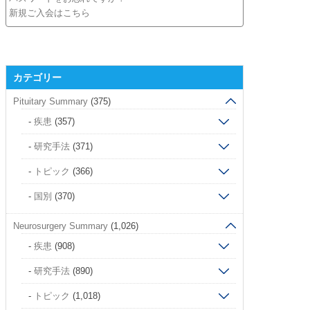
新規ご入会はこちら
カテゴリー
Pituitary Summary
(375)
疾患
(357)
研究手法
(371)
トピック
(366)
国別
(370)
Neurosurgery Summary
(1,026)
疾患
(908)
研究手法
(890)
トピック
(1,018)