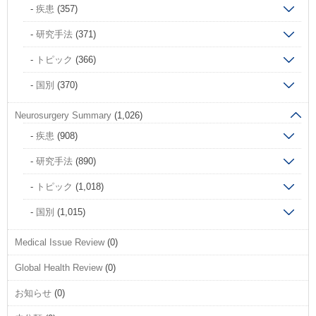
疾患
(357)
研究手法
(371)
トピック
(366)
国別
(370)
Neurosurgery Summary
(1,026)
疾患
(908)
研究手法
(890)
トピック
(1,018)
国別
(1,015)
Medical Issue Review
(0)
Global Health Review
(0)
お知らせ
(0)