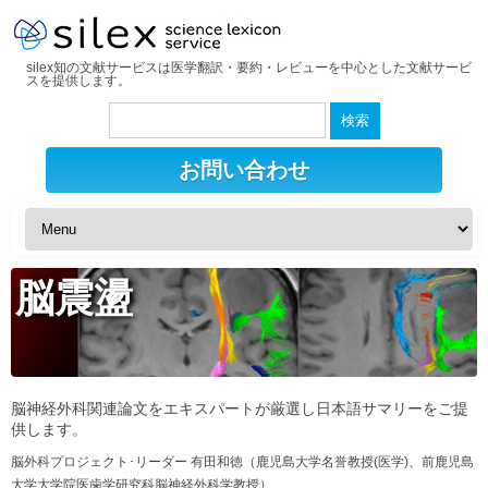
silex知の文献サービスは医学翻訳・要約・レビューを中心とした文献サービ
スを提供します。
検
索:
お問い合わせ
脳震盪
脳神経外科関連論文をエキスパートが厳選し日本語サマリーをご提
供します。
脳外科プロジェクト･リーダー 有田和徳（鹿児島大学名誉教授(医学)、前鹿児島
大学大学院医歯学研究科脳神経外科学教授）