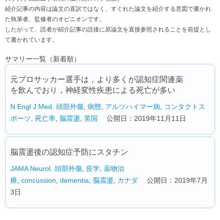
紹介記事の内容は論文の直訳ではなく、すぐれた論文を紹介する意図で書かれ
た執筆者、監修者のオピニオンです。
したがって、読者が紹介記事の読後に原論文を直接参照されることを前提とし
て書かれています。
サマリー一覧（新着順）
元プロサッカー選手は，より多くが認知症関連薬
を飲んでおり，神経変性疾患による死亡が多い
N Engl J Med.
頭部外傷
,
病態
,
アルツハイマー病
,
コンタクトス
ポーツ
,
死亡率
,
脳震盪
,
英国
公開日：2019年11月11日
脳震盪後の認知症予防にスタチン
JAMA Neurol.
頭部外傷
,
疫学
,
薬物治
療
,
concussion
,
dementia
,
脳震盪
,
カナダ
公開日：2019年7月
3日