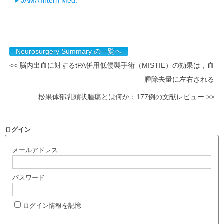
JAMA Intern Med.
Neurosurgery Summary の一覧へ
<< 脳内出血に対するtPA併用低侵襲手術（MISTIE）の効果は，血
腫除去量に左右される
松果体部乳頭状腫瘍とは何か：177例の文献レビュー >>
ログイン
メールアドレス
パスワード
ログイン情報を記憶