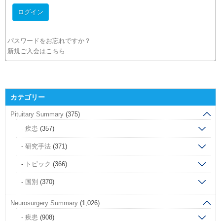
パスワードをお忘れですか？
新規ご入会はこちら
カテゴリー
Pituitary Summary
(375)
疾患
(357)
研究手法
(371)
トピック
(366)
国別
(370)
Neurosurgery Summary
(1,026)
疾患
(908)