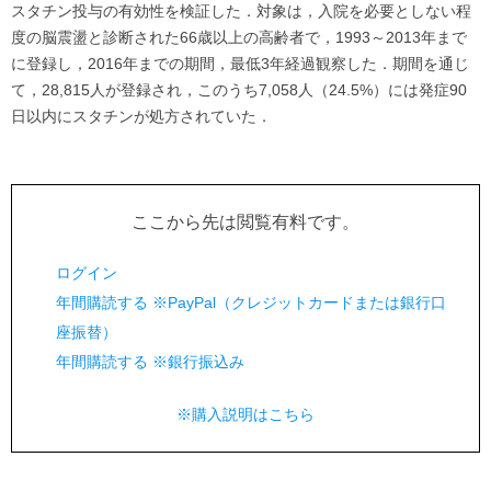
スタチン投与の有効性を検証した．対象は，入院を必要としない程
度の脳震盪と診断された66歳以上の高齢者で，1993～2013年まで
に登録し，2016年までの期間，最低3年経過観察した．期間を通じ
て，28,815人が登録され，このうち7,058人（24.5%）には発症90
日以内にスタチンが処方されていた．
ここから先は閲覧有料です。
ログイン
年間購読する ※PayPal（クレジットカードまたは銀行口
座振替）
年間購読する ※銀行振込み
※購入説明はこちら