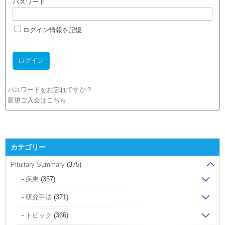
パスワード
ログイン情報を記憶
パスワードをお忘れですか？
新規ご入会はこちら
カテゴリー
Pituitary Summary
(375)
疾患
(357)
研究手法
(371)
トピック
(366)