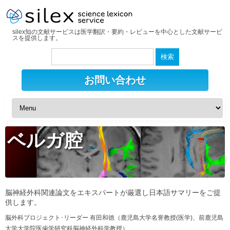
silex知の文献サービスは医学翻訳・要約・レビューを中心とした文献サービ
スを提供します。
検
索:
お問い合わせ
ベルガ腔
脳神経外科関連論文をエキスパートが厳選し日本語サマリーをご提
供します。
脳外科プロジェクト･リーダー 有田和徳（鹿児島大学名誉教授(医学)、前鹿児島
大学大学院医歯学研究科脳神経外科学教授）