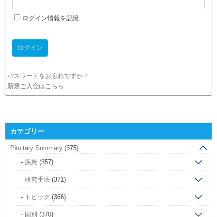
ログイン情報を記憶
パスワードをお忘れですか？
新規ご入会はこちら
カテゴリー
Pituitary Summary
(375)
疾患
(357)
研究手法
(371)
トピック
(366)
国別
(370)