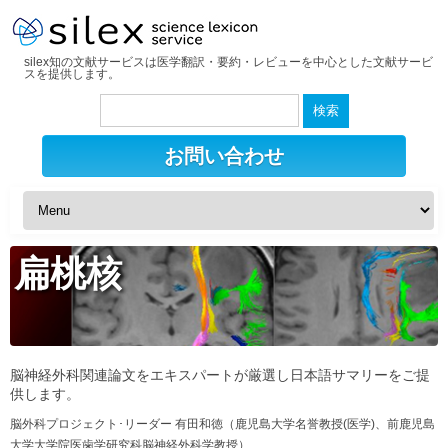
silex知の文献サービスは医学翻訳・要約・レビューを中心とした文献サービ
スを提供します。
検
索:
お問い合わせ
扁桃核
脳神経外科関連論文をエキスパートが厳選し日本語サマリーをご提
供します。
脳外科プロジェクト･リーダー 有田和徳（鹿児島大学名誉教授(医学)、前鹿児島
大学大学院医歯学研究科脳神経外科学教授）