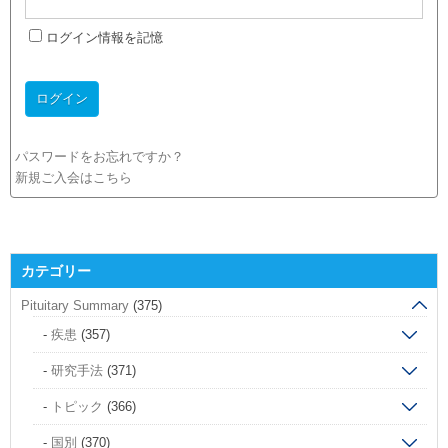
ログイン情報を記憶
パスワードをお忘れですか？
新規ご入会はこちら
カテゴリー
Pituitary Summary
(375)
疾患
(357)
研究手法
(371)
トピック
(366)
国別
(370)