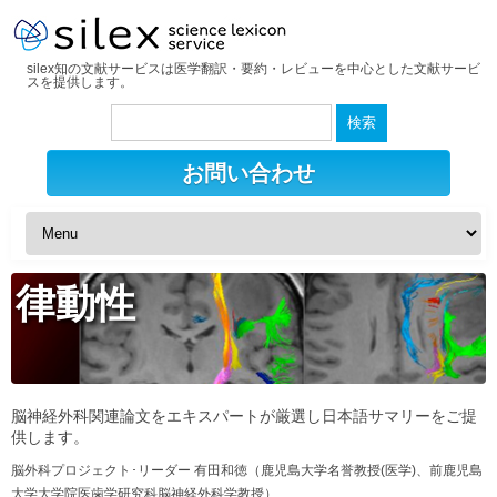
silex知の文献サービスは医学翻訳・要約・レビューを中心とした文献サービ
スを提供します。
検
索:
お問い合わせ
律動性
脳神経外科関連論文をエキスパートが厳選し日本語サマリーをご提
供します。
脳外科プロジェクト･リーダー 有田和徳（鹿児島大学名誉教授(医学)、前鹿児島
大学大学院医歯学研究科脳神経外科学教授）