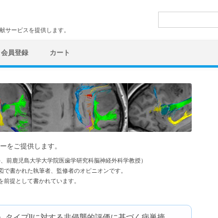
検
索:
文献サービスを提供します。
会員登録
カート
ーをご提供します。
学)、前鹿児島大学大学院医歯学研究科脳神経外科学教授）
図で書かれた執筆者、監修者のオピニオンです。
を前提として書かれています。
）タイプIIに対する非侵襲的評価に基づく病巣摘