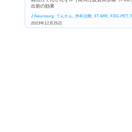
出術の効果
J Neurosurg.
てんかん
,
外科治療
,
3T-MRI
,
FDG-PET
,
2023年12月25日