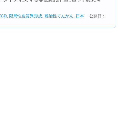
FCD
,
限局性皮質異形成
,
難治性てんかん
,
日本
公開日：