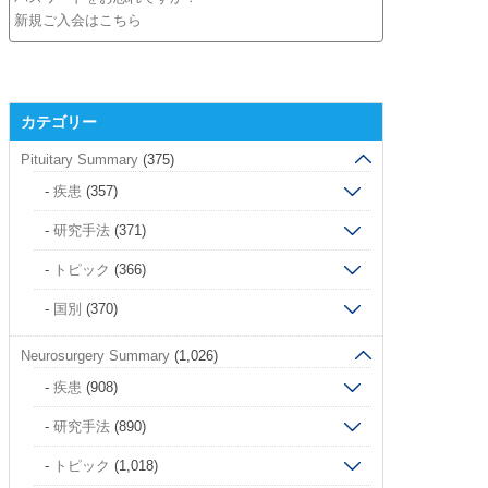
新規ご入会はこちら
カテゴリー
Pituitary Summary
(375)
疾患
(357)
研究手法
(371)
トピック
(366)
国別
(370)
Neurosurgery Summary
(1,026)
疾患
(908)
研究手法
(890)
トピック
(1,018)