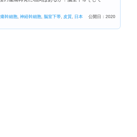
腫瘍幹細胞
,
神経幹細胞
,
脳室下帯
,
皮質
,
日本
公開日：2020