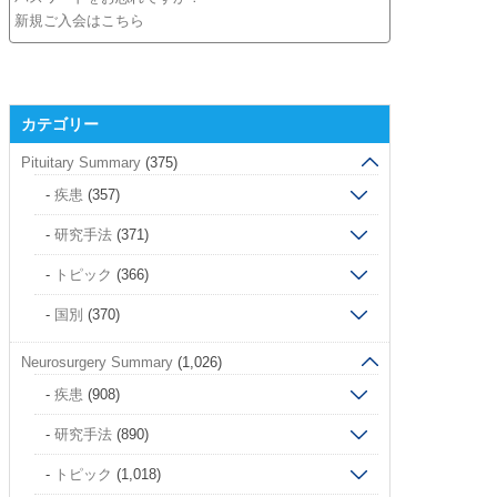
新規ご入会はこちら
カテゴリー
Pituitary Summary
(375)
疾患
(357)
研究手法
(371)
トピック
(366)
国別
(370)
Neurosurgery Summary
(1,026)
疾患
(908)
研究手法
(890)
トピック
(1,018)