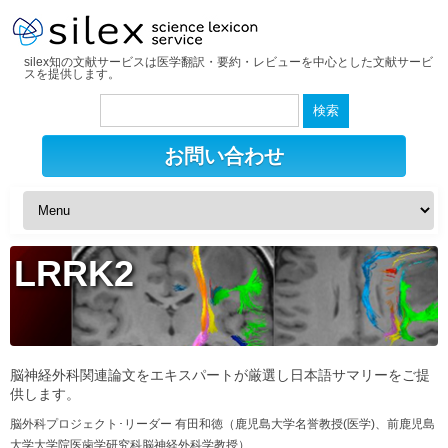
silex知の文献サービスは医学翻訳・要約・レビューを中心とした文献サービ
スを提供します。
検
索:
お問い合わせ
LRRK2
脳神経外科関連論文をエキスパートが厳選し日本語サマリーをご提
供します。
脳外科プロジェクト･リーダー 有田和徳（鹿児島大学名誉教授(医学)、前鹿児島
大学大学院医歯学研究科脳神経外科学教授）