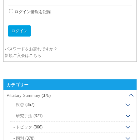
ログイン情報を記憶
パスワードをお忘れですか？
新規ご入会はこちら
カテゴリー
Pituitary Summary
(375)
疾患
(357)
研究手法
(371)
トピック
(366)
国別
(370)