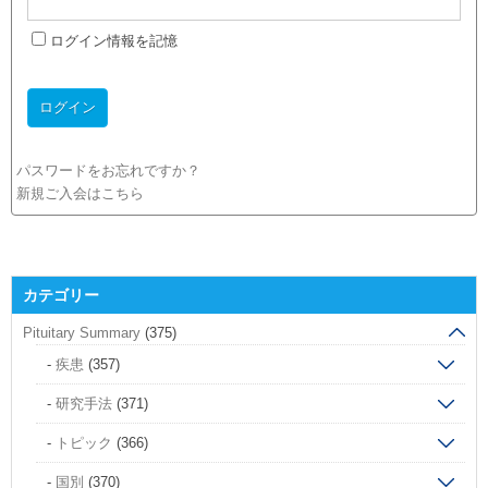
ログイン情報を記憶
パスワードをお忘れですか？
新規ご入会はこちら
カテゴリー
Pituitary Summary
(375)
疾患
(357)
研究手法
(371)
トピック
(366)
国別
(370)