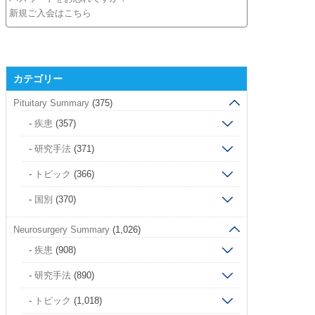
新規ご入会はこちら
カテゴリー
Pituitary Summary
(375)
疾患
(357)
研究手法
(371)
トピック
(366)
国別
(370)
Neurosurgery Summary
(1,026)
疾患
(908)
研究手法
(890)
トピック
(1,018)