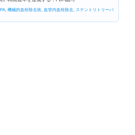
tPA
,
機械的血栓除去術
,
血管内血栓除去
,
ステントリトリーバ