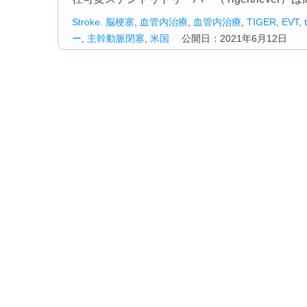
Stroke.
脳梗塞
,
血管内治療
,
血管内治療
,
TIGER
,
EVT
,
ー
,
主幹動脈閉塞
,
米国
公開日：2021年6月12日