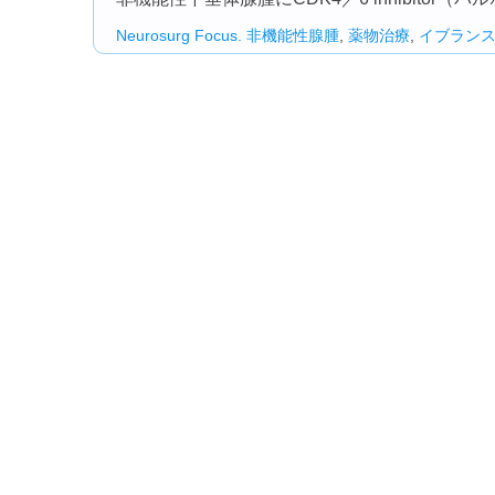
Neurosurg Focus.
非機能性腺腫
,
薬物治療
,
イブラン