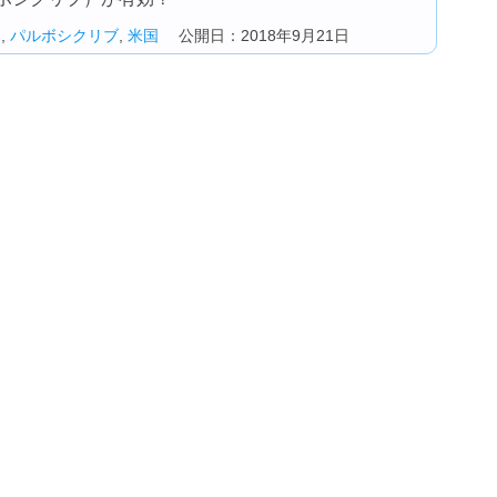
ス
,
パルボシクリブ
,
米国
公開日：2018年9月21日