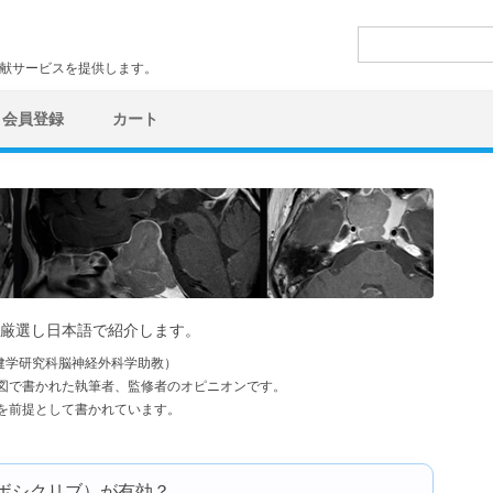
検
索:
文献サービスを提供します。
会員登録
カート
厳選し日本語で紹介します。
健学研究科脳神経外科学助教）
図で書かれた執筆者、監修者のオピニオンです。
を前提として書かれています。
（パルボシクリブ）が有効？