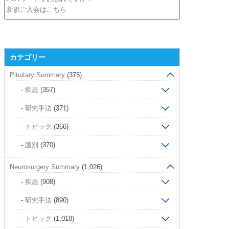
新規ご入会はこちら
カテゴリー
Pituitary Summary
(375)
疾患
(357)
研究手法
(371)
トピック
(366)
国別
(370)
Neurosurgery Summary
(1,026)
疾患
(908)
研究手法
(890)
トピック
(1,018)