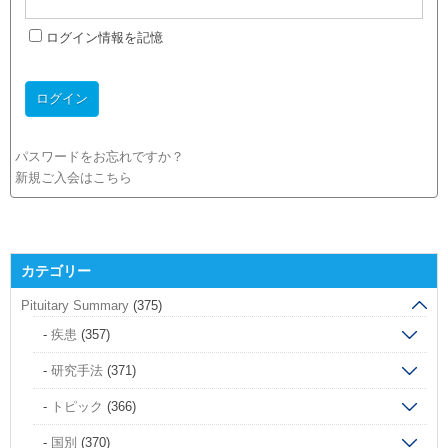
ログイン情報を記憶
パスワードをお忘れですか？
新規ご入会はこちら
カテゴリー
Pituitary Summary
(375)
疾患
(357)
研究手法
(371)
トピック
(366)
国別
(370)